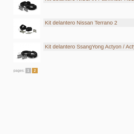
Kit delantero Nissan Terrano 2
Kit delantero SsangYong Actyon / Ac
pages:
1
2