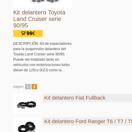
Kit delantero Toyota
Land Cruiser serie
90/95
99
€
DESCRIPCIÓN: Kit de espaciadores
para la suspensión delantera del
Toyota Land Cruiser serie 90/95.
Puede ser instalado tanto en
vehículos con motorizaciones turbo
diésel de 125cv (KZJ) como la…
pages:
1
2
Kit delantero Fiat Fullback
Kit delantero Ford Ranger T6 / T7 / T