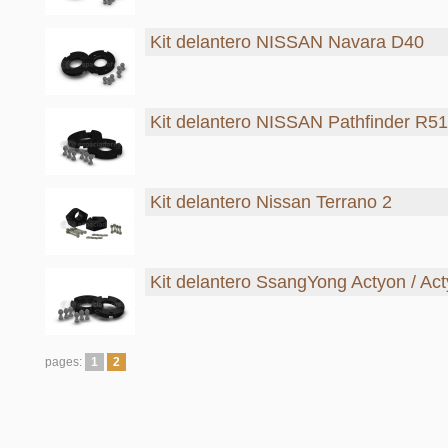
Kit delantero NISSAN Navara D40
Kit delantero NISSAN Pathfinder R51
Kit delantero Nissan Terrano 2
Kit delantero SsangYong Actyon / Ac
pages:
1
2