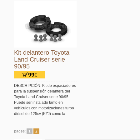
Kit delantero Toyota
Land Cruiser serie
90/95
99
€
DESCRIPCIÓN: Kit de espaciadores
para la suspensión delantera del
Toyota Land Cruiser serie 90/95.
Puede ser instalado tanto en
vehículos con motorizaciones turbo
diésel de 125cv (KZJ) como la…
pages:
1
2