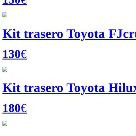
Kit trasero Toyota FJcr
130
€
Kit trasero Toyota Hilux
180
€