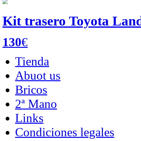
Kit trasero Toyota Land
130
€
Tienda
Abuot us
Bricos
2ª Mano
Links
Condiciones legales