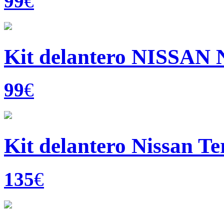
99
€
Kit delantero NISSAN 
99
€
Kit delantero Nissan Te
135
€