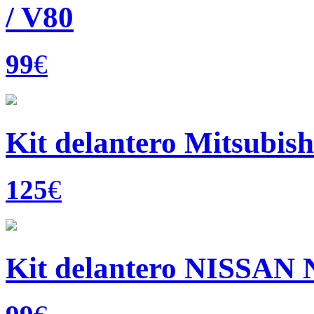
/ V80
99
€
Kit delantero Mitsubis
125
€
Kit delantero NISSAN