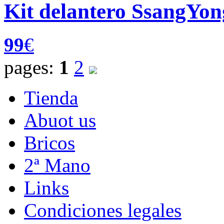
Kit delantero SsangYon
99
€
pages:
1
2
Tienda
Abuot us
Bricos
2ª Mano
Links
Condiciones legales