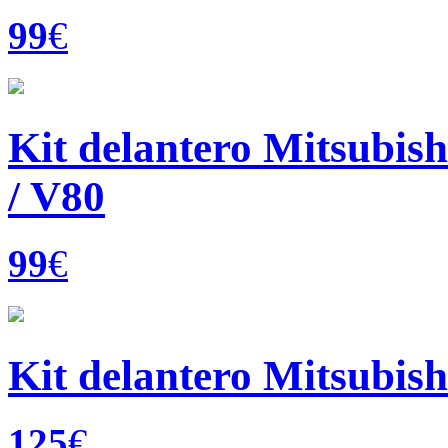
99
€
Kit delantero Mitsubis
/ V80
99
€
Kit delantero Mitsubis
125
€