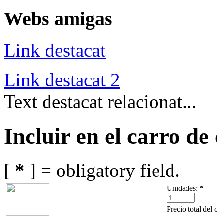
Webs amigas
Link destacat
Link destacat 2
Text destacat relacionat...
Incluir en el carro d
[
*
] = obligatory field.
Unidades:
*
Precio total del 