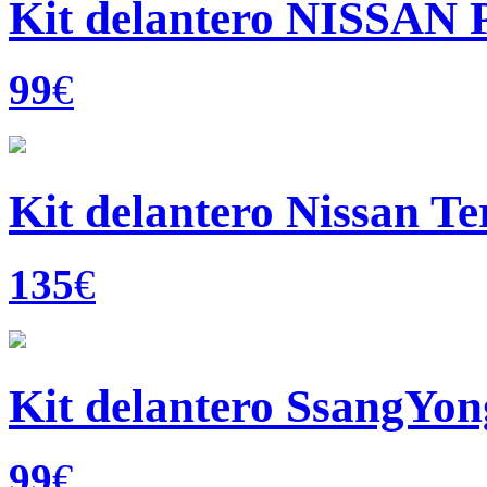
Kit delantero NISSAN 
99
€
Kit delantero Nissan Te
135
€
Kit delantero SsangYon
99
€