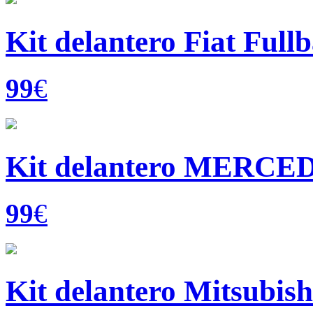
Kit delantero Fiat Full
99
€
Kit delantero MERCEDE
99
€
Kit delantero Mitsubish