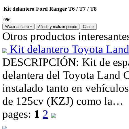
Kit delantero Ford Ranger T6 / T7 / T8
99
€
Otros productos interesante
Kit delantero Toyota Land
DESCRIPCIÓN: Kit de espac
delantera del Toyota Land C
instalado tanto en vehículo
de 125cv (KZJ) como la…
pages:
1
2