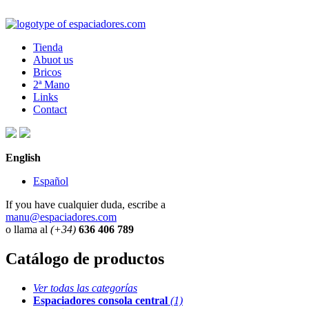
Tienda
Abuot us
Bricos
2ª Mano
Links
Contact
English
Español
If you have cualquier duda, escribe a
manu@espaciadores.com
o llama al
(+34)
636 406 789
Catálogo de productos
Ver todas las categorías
Espaciadores consola central
(1)