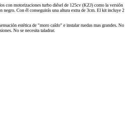
ulos con motorizaciones turbo diésel de 125cv (KZJ) como la versión
negro. Con él conseguirás una altura extra de 3cm. El kit incluye 2
sensación estética de "moro caído" e instalar ruedas mas grandes. No
iones. No se necesita taladrar.