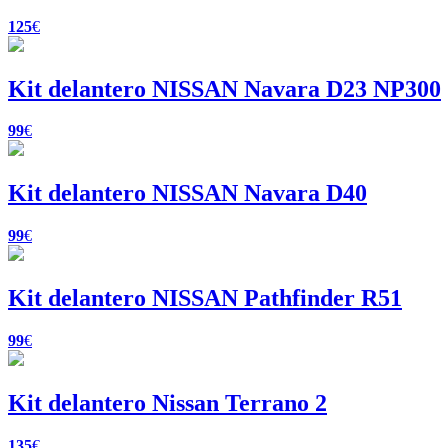
125
€
Kit delantero NISSAN Navara D23 NP300
99
€
Kit delantero NISSAN Navara D40
99
€
Kit delantero NISSAN Pathfinder R51
99
€
Kit delantero Nissan Terrano 2
135
€