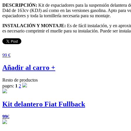
DESCRIPCIÓN:
Kit de espaciadores para la suspensión delantera d
D4d de 163cv (KDJ) así como en las versiones gasolina. Apto para ver
espaciadores y toda la tornillería necesaria para su montaje.
INSTALACIÓN Y MONTAJE:
Es de fácil instalación, y en apro
es necesario comprimir el muelle para su instalación. Puede ser instal
99 €
Añadir al carro +
Resto de productos
pages:
1
2
Kit delantero Fiat Fullback
99
€