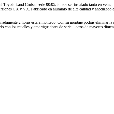
el Toyota Land Cruiser serie 90/95. Puede ser instalado tanto en vehíc
siones GX y VX. Fabricado en aluminio de alta calidad y anodizado en 
ximadamente 2 horas estará montado. Con su montaje podrás eliminar la 
ado con los muelles y amortiguadores de serie u otros de mayores dimens