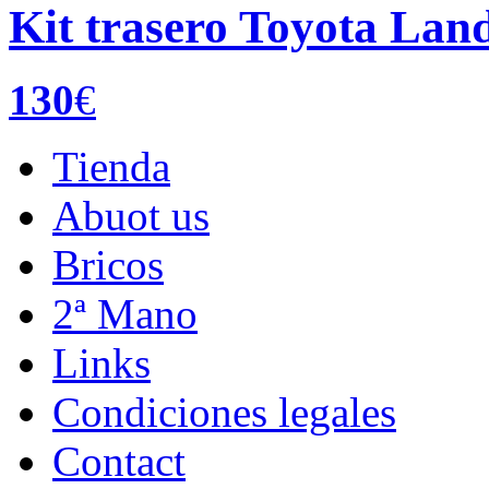
Kit trasero Toyota Land
130
€
Tienda
Abuot us
Bricos
2ª Mano
Links
Condiciones legales
Contact