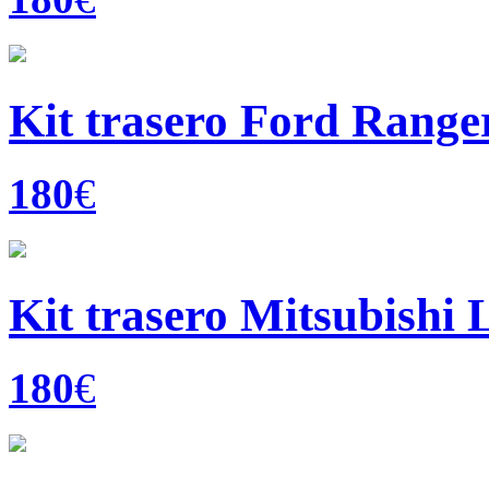
Kit trasero Ford Ranger
180
€
Kit trasero Mitsubishi 
180
€