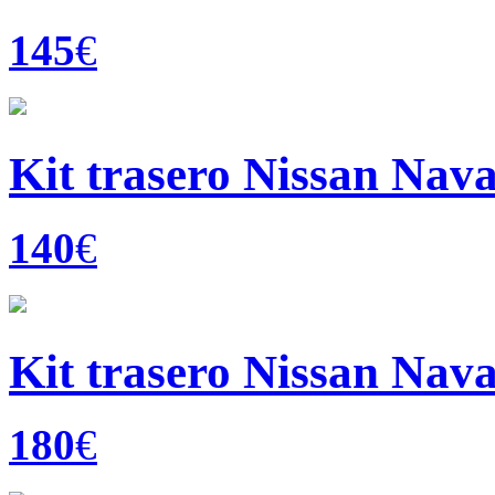
145
€
Kit trasero Nissan Na
140
€
Kit trasero Nissan Nav
180
€