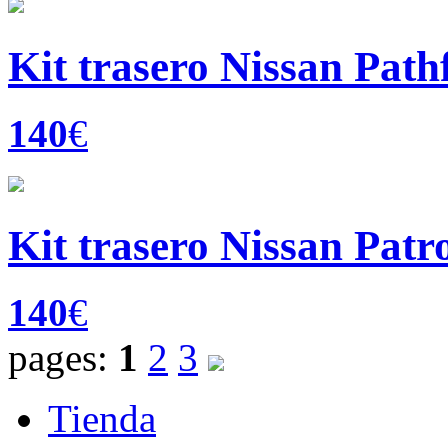
Kit trasero Nissan Path
140
€
Kit trasero Nissan Patr
140
€
pages:
1
2
3
Tienda