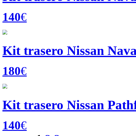
140
€
Kit trasero Nissan Nav
180
€
Kit trasero Nissan Path
140
€