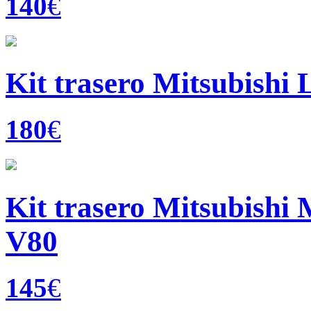
140
€
Kit trasero Mitsubishi 
180
€
Kit trasero Mitsubishi 
V80
145
€