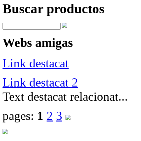
Buscar productos
Webs amigas
Link destacat
Link destacat 2
Text destacat relacionat...
pages:
1
2
3