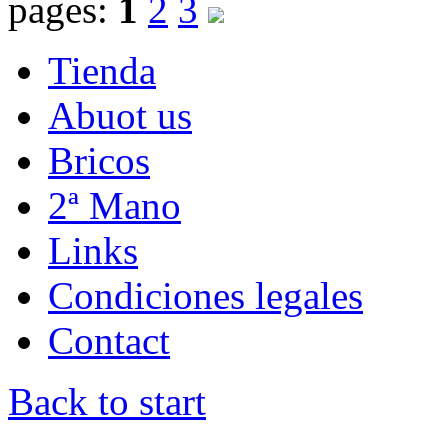
pages:
1
2
3
Tienda
Abuot us
Bricos
2ª Mano
Links
Condiciones legales
Contact
Back to start