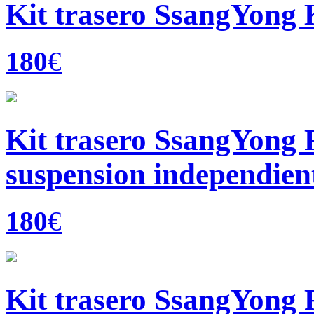
Kit trasero SsangYong 
180
€
Kit trasero SsangYong 
suspension independient
180
€
Kit trasero SsangYong R