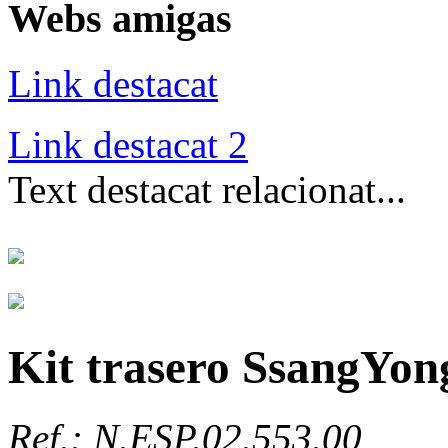
Webs amigas
Link destacat
Link destacat 2
Text destacat relacionat...
Kit trasero SsangYon
Ref.: N.ESP.02.553.00