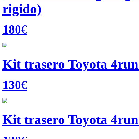
rigido)
180
€
Kit trasero Toyota 4run
130
€
Kit trasero Toyota 4run