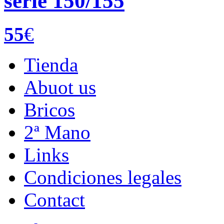
serie 150/155
55
€
Tienda
Abuot us
Bricos
2ª Mano
Links
Condiciones legales
Contact