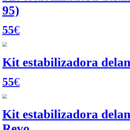
95)
55
€
Kit estabilizadora dela
55
€
Kit estabilizadora delan
Revo