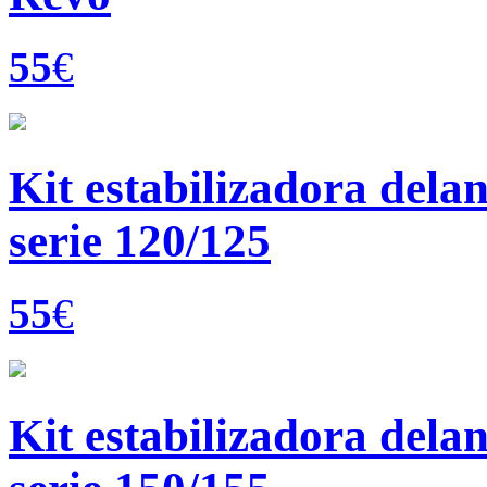
55
€
Kit estabilizadora dela
serie 120/125
55
€
Kit estabilizadora dela